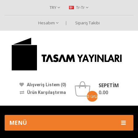
TRY
Tr-Tr
Hesabım
Sipariş Takibi
SEPETIM
Alışveriş Listem (0)
0.00
Ürün Karşılaştırma
0 ürün -
MENÜ