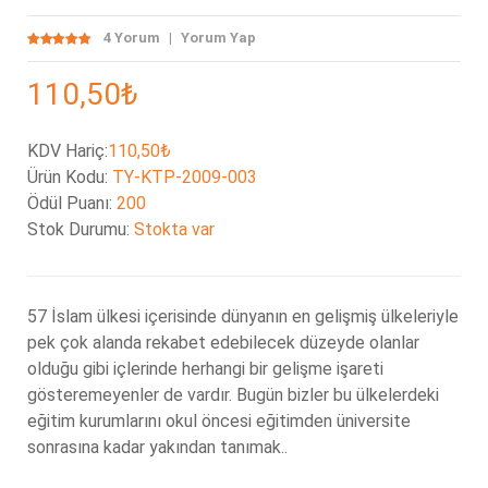
4 Yorum
Yorum Yap
110,50₺
KDV Hariç:
110,50₺
Ürün Kodu:
TY-KTP-2009-003
Ödül Puanı:
200
Stok Durumu:
Stokta var
57 İslam ülkesi içerisinde dünyanın en gelişmiş ülkeleriyle
pek çok alanda rekabet edebilecek düzeyde olanlar
olduğu gibi içlerinde herhangi bir gelişme işareti
gösteremeyenler de vardır. Bugün bizler bu ülkelerdeki
eğitim kurumlarını okul öncesi eğitimden üniversite
sonrasına kadar yakından tanımak..