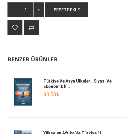
SEPETE EKLE
BENZER ÜRÜNLER
Türkiye Ve Asya Ülkeleri, Siyasi Ve
Ekonomik İl...
93,50₺
Yükselen Afrika Ve Türkiye (1.