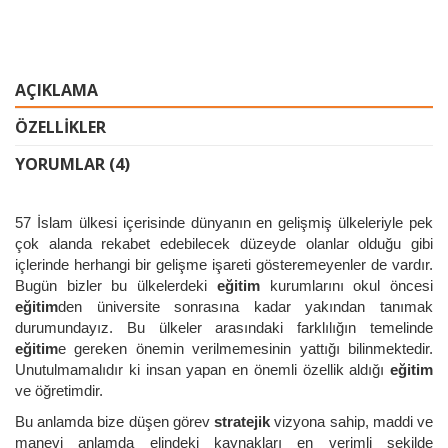
AÇIKLAMA
ÖZELLIKLER
YORUMLAR (4)
57 İslam ülkesi içerisinde dünyanın en gelişmiş ülkeleriyle pek
çok alanda rekabet edebilecek düzeyde olanlar olduğu gibi
içlerinde herhangi bir gelişme işareti gösteremeyenler de vardır.
Bugün bizler bu ülkelerdeki
eğitim
kurumlarını okul öncesi
eğitim
den üniversite sonrasına kadar yakından tanımak
durumundayız. Bu ülkeler arasındaki farklılığın temelinde
eğitim
e gereken önemin verilmemesinin yattığı bilinmektedir.
Unutulmamalıdır ki insan yapan en önemli özellik aldığı
eğitim
ve öğretimdir.
Bu anlamda bize düşen görev
stratejik
vizyona sahip, maddi ve
manevi anlamda elindeki kaynakları en verimli şekilde